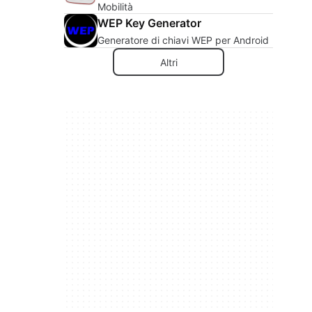
Mobilità
WEP Key Generator
Generatore di chiavi WEP per Android
Altri