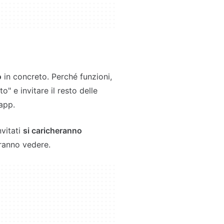
o
in concreto. Perché funzioni,
" e invitare il resto delle
'app.
nvitati
si caricheranno
tranno vedere.