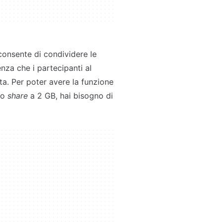
 consente di condividere le
nza che i partecipanti al
a. Per poter avere la funzione
lo
share
a 2 GB, hai bisogno di