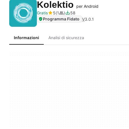
Kolektio
per Android
Gratis
5
1
58
Programma Fidato
V
3.0.1
Informazioni
Analisi di sicurezza