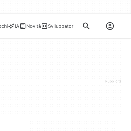
ochi
IA
Novità
Sviluppatori