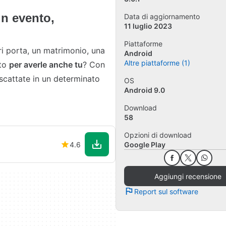
un evento,
Data di aggiornamento
11 luglio 2023
Piattaforme
ori porta, un matrimonio, una
Android
Altre piattaforme (1)
oto
per averle anche tu
? Con
 scattate in un determinato
OS
Android 9.0
Download
58
Opzioni di download
4.6
Google Play
Aggiungi recensione
Report sul software